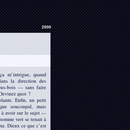
2000
a m’intrigue, quand
ans la direction des
sous-bois — sans faire
 Devinez quoi ?
ante. Enfin, un petit
que soucoupal, mais
 à avoir sur le sujet —
nhomme vert se tenait à
xe. Dieux ce que c’est