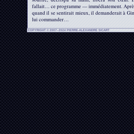
fallait… ce programme — immédiatement. Après
quand il se sentirait mieux, il demanderait à Gi
lui commander…
COPYRIGHT © 2007–2024 PIERRE-ALEXANDRE SICART